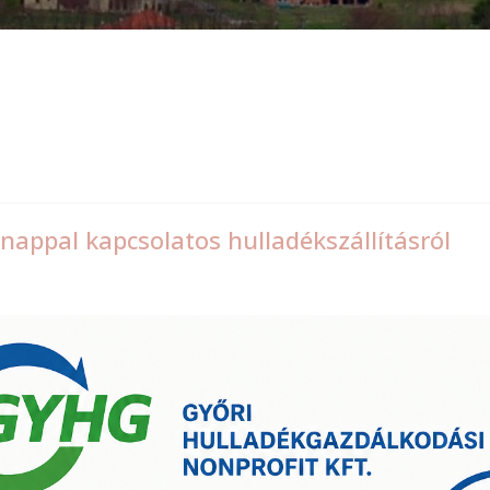
appal kapcsolatos hulladékszállításról