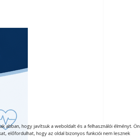
 abban, hogy javítsuk a weboldalt és a felhasználói élményt. Ön
t, előfordulhat, hogy az oldal bizonyos funkciói nem lesznek