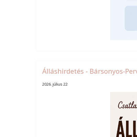
Álláshirdetés - Bársonyos-Pe
2026. július 22