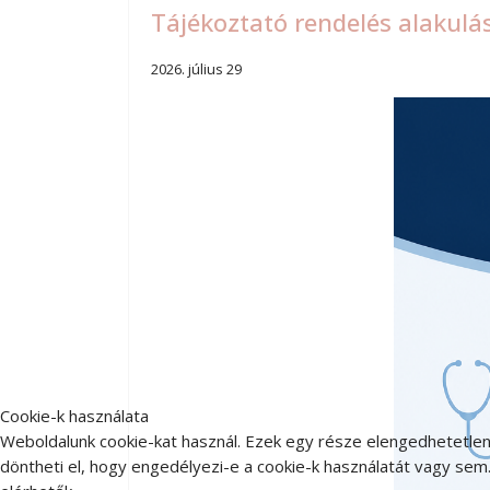
Tájékoztató rendelés alakulá
2026. július 29
Cookie-k használata
Weboldalunk cookie-kat használ. Ezek egy része elengedhetetlen
döntheti el, hogy engedélyezi-e a cookie-k használatát vagy sem.