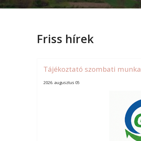
Friss hírek
Tájékoztató szombati munkan
2026. augusztus 05