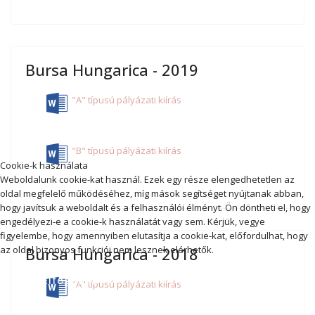
Bursa Hungarica - 2019
"A" típusú pályázati kiírás
"B" típusú pályázati kiírás
Cookie-k használata
Weboldalunk cookie-kat használ. Ezek egy része elengedhetetlen az
oldal megfelelő működéséhez, míg mások segítséget nyújtanak abban,
hogy javítsuk a weboldalt és a felhasználói élményt. Ön döntheti el, hogy
engedélyezi-e a cookie-k használatát vagy sem. Kérjük, vegye
figyelembe, hogy amennyiben elutasítja a cookie-kat, előfordulhat, hogy
az oldal bizonyos funkciói nem lesznek elérhetők.
Bursa Hungarica - 2018
Elfogadás
Elutasítás
"A" típusú pályázati kiírás