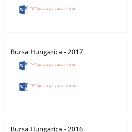
"B" típusú pályázati kiírás
Bursa Hungarica - 2017
"A" típusú pályázati kiírás
"B" típusú pályázati kiírás
Bursa Hungarica - 2016