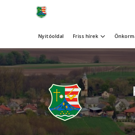
Nyitóoldal
Friss hírek
Önkorm