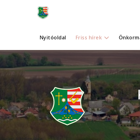
Nyitóoldal
Friss hírek
Önkorm
Cookie-k használata