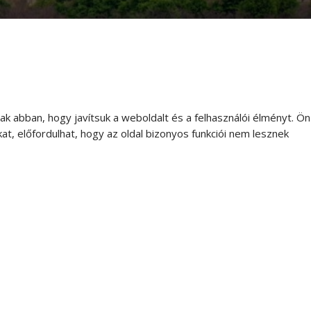
 abban, hogy javítsuk a weboldalt és a felhasználói élményt. Ön
t, előfordulhat, hogy az oldal bizonyos funkciói nem lesznek