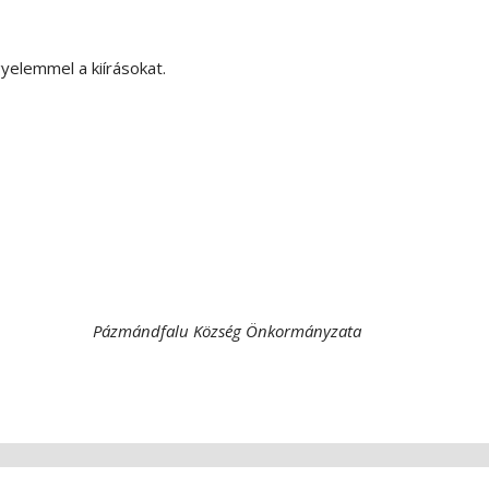
igyelemmel a kiírásokat.
Pázmándfalu Község Önkormányzata