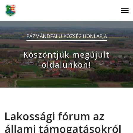
PÁZMÁNDFALU KÖZSÉG HONLAPJA
Köszöntjük megújult
oldalunkon!
Lakossági fórum az
állami támogatásokról