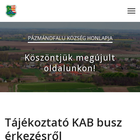
PÁZMÁNDFALU KÖZSÉG HONLAPJA
Köszöntjük megújult
oldalunkon!
Tájékoztató KAB busz
érkezésről