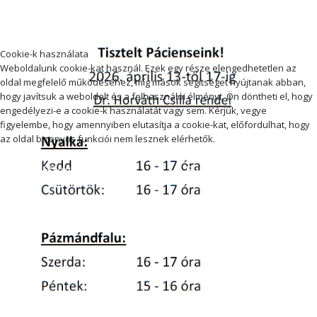
Cookie-k használata
Weboldalunk cookie-kat használ. Ezek egy része elengedhetetlen az
oldal megfelelő működéséhez, míg mások segítséget nyújtanak abban,
hogy javítsuk a weboldalt és a felhasználói élményt. Ön döntheti el, hogy
engedélyezi-e a cookie-k használatát vagy sem. Kérjük, vegye
figyelembe, hogy amennyiben elutasítja a cookie-kat, előfordulhat, hogy
az oldal bizonyos funkciói nem lesznek elérhetők.
Elfogadás
Elutasítás