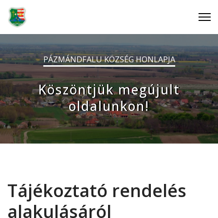
PÁZMÁNDFALU KÖZSÉG HONLAPJA
Köszöntjük megújult
oldalunkon!
Tájékoztató rendelés
alakulásáról