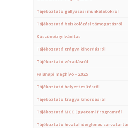
Tájékoztató gallyazási munkálatokról
Tájékoztató beiskolázási támogatásról
Köszönetnyilvánítás
Tájékoztató trágya kihordásról
Tájékoztató véradásról
Falunapi meghívó - 2025
Tájékoztató helyettesítésről
Tájékoztató trágya kihordásról
Tájékoztató MCC Egyetemi Programról
Tájékoztató hivatal ideiglenes zárvatartá