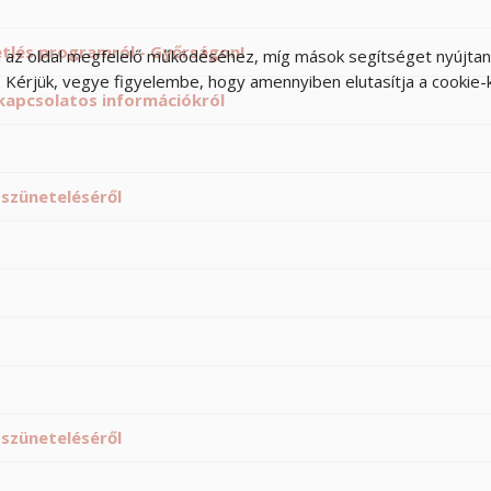
tlés programról - Győrságon!
 az oldal megfelelő működéséhez, míg mások segítséget nyújtanak
 Kérjük, vegye figyelembe, hogy amennyiben elutasítja a cookie-ka
 kapcsolatos információkról
 szüneteléséről
 szüneteléséről