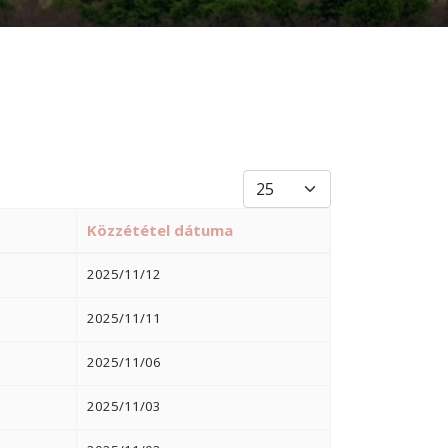
Tételek #
Közzététel dátuma
2025/11/12
2025/11/11
2025/11/06
2025/11/03