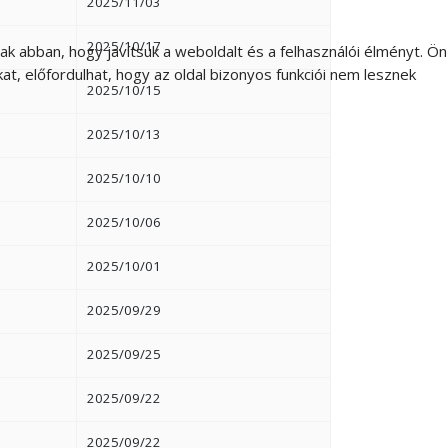
2025/11/03
2025/10/17
 abban, hogy javítsuk a weboldalt és a felhasználói élményt. Ön
t, előfordulhat, hogy az oldal bizonyos funkciói nem lesznek
2025/10/15
2025/10/13
2025/10/10
2025/10/06
2025/10/01
2025/09/29
2025/09/25
2025/09/22
2025/09/22